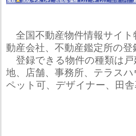
種類
間取
平米（坪）
所在地
価格（万）
坪（万）
管理（円）
全国不動産物件情報サイト
動産会社、不動産鑑定所の登
登録できる物件の種類は戸
地、店舗、事務所、テラスハ
ペット可、デザイナー、田舎