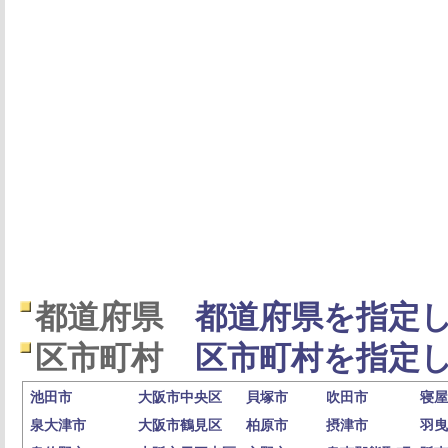
都道府県
都道府県を指定し
区市町村
区市町村を指定し
池田市
大阪市中央区
貝塚市
吹田市
寝屋
泉大津市
大阪市鶴見区
柏原市
摂津市
羽曳