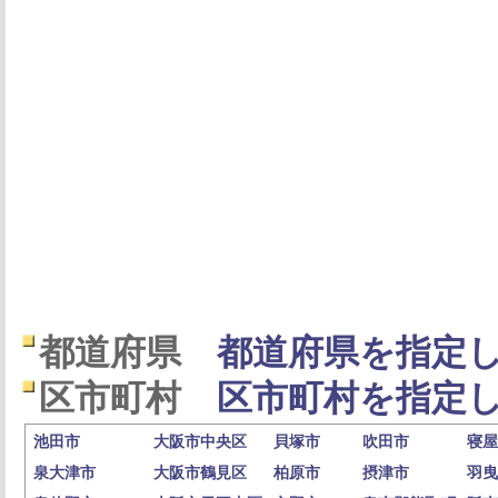
都道府県
都道府県を指定し
区市町村
区市町村を指定し
池田市
大阪市中央区
貝塚市
吹田市
寝屋
泉大津市
大阪市鶴見区
柏原市
摂津市
羽曳