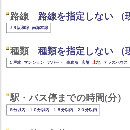
路線
路線を指定しない （
ＪＲ阪和線
南海本線
種類
種類を指定しない （
１戸建
マンション
アパート
事務所
店舗
土地
テラスハウス
駅・バス停までの時間(分）
５分以内
１０分以内
１５分以内
２０分以内