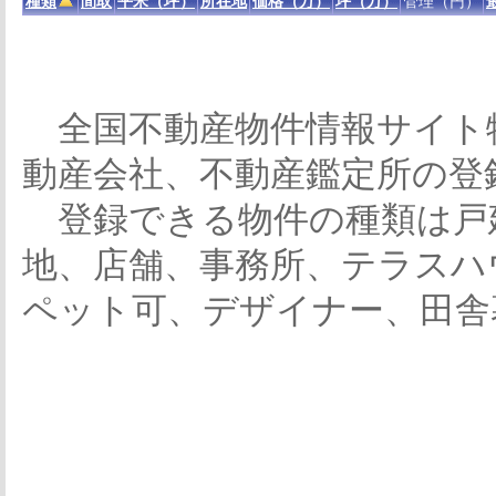
種類
間取
平米（坪）
所在地
価格（万）
坪（万）
管理（円）
全国不動産物件情報サイト
動産会社、不動産鑑定所の登
登録できる物件の種類は戸
地、店舗、事務所、テラスハ
ペット可、デザイナー、田舎