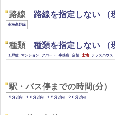
路線
路線を指定しない （
南海高野線
種類
種類を指定しない （
１戸建
マンション
アパート
事務所
店舗
土地
テラスハウス
駅・バス停までの時間(分）
５分以内
１０分以内
１５分以内
２０分以内