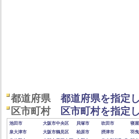
都道府県
都道府県を指定し
区市町村
区市町村を指定し
池田市
大阪市中央区
貝塚市
吹田市
寝屋
泉大津市
大阪市鶴見区
柏原市
摂津市
羽曳