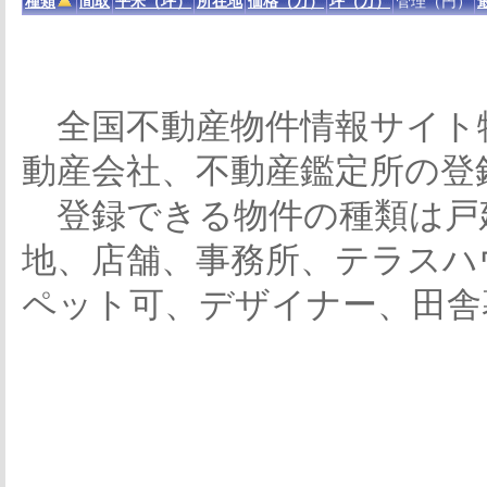
種類
間取
平米（坪）
所在地
価格（万）
坪（万）
管理（円）
全国不動産物件情報サイト
動産会社、不動産鑑定所の登
登録できる物件の種類は戸
地、店舗、事務所、テラスハ
ペット可、デザイナー、田舎