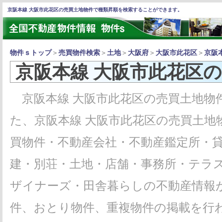
京阪本線 大阪市此花区の売買土地物件で種類昇順を検索することができます。
物件ｓトップ
＞
売買物件検索
＞
土地
＞
大阪府
＞
大阪市此花区
＞
京阪
京阪本線 大阪市此花区
京阪本線 大阪市此花区の売買土地物
た、京阪本線 大阪市此花区の売買土地
買物件・不動産会社・不動産鑑定所・
建・別荘・土地・店舗・事務所・テラ
ザイナーズ・田舎暮らしの不動産情報
件、おとり物件、重複物件の掲載を行