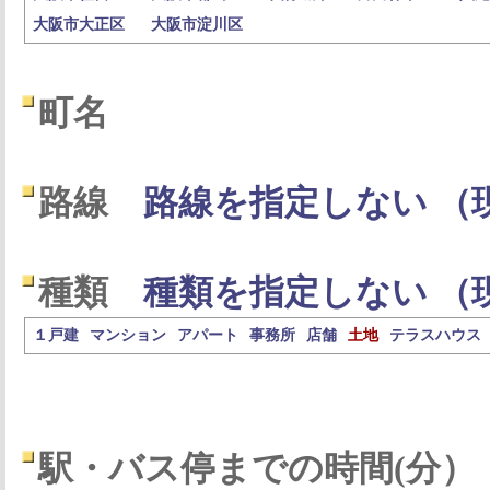
大阪市大正区
大阪市淀川区
町名
路線
路線を指定しない （
種類
種類を指定しない （
１戸建
マンション
アパート
事務所
店舗
土地
テラスハウス
駅・バス停までの時間(分）