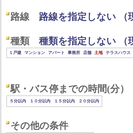
路線
路線を指定しない （
種類
種類を指定しない （
１戸建
マンション
アパート
事務所
店舗
土地
テラスハウス
駅・バス停までの時間(分）
５分以内
１０分以内
１５分以内
２０分以内
その他の条件