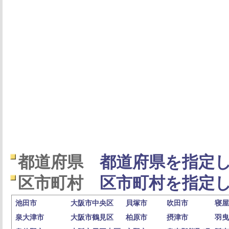
都道府県
都道府県を指定し
区市町村
区市町村を指定し
池田市
大阪市中央区
貝塚市
吹田市
寝屋
泉大津市
大阪市鶴見区
柏原市
摂津市
羽曳