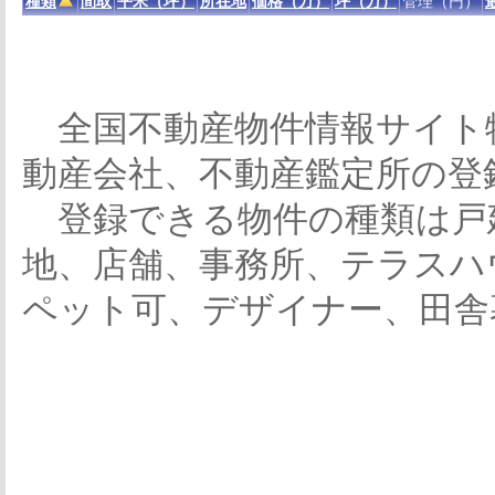
種類
間取
平米（坪）
所在地
価格（万）
坪（万）
管理（円）
全国不動産物件情報サイト
動産会社、不動産鑑定所の登
登録できる物件の種類は戸
地、店舗、事務所、テラスハ
ペット可、デザイナー、田舎