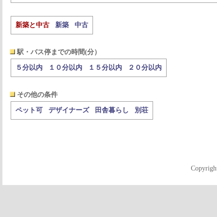
新築と中古
新築
中古
駅・バス停までの時間(分）
５分以内
１０分以内
１５分以内
２０分以内
その他の条件
ペット可
デザイナーズ
田舎暮らし
別荘
Copyrigh