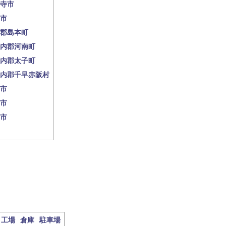
寺市
市
郡島本町
内郡河南町
内郡太子町
内郡千早赤阪村
市
市
市
工場
倉庫
駐車場