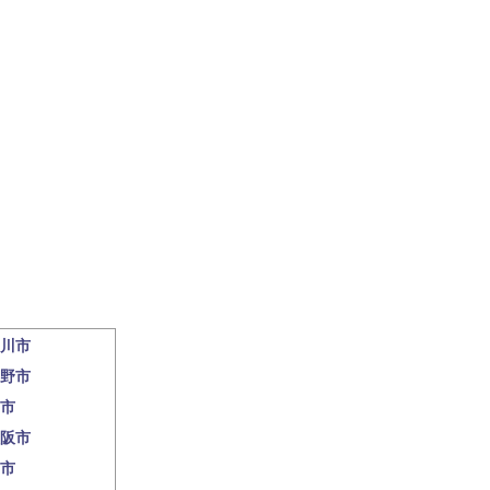
川市
野市
市
阪市
市