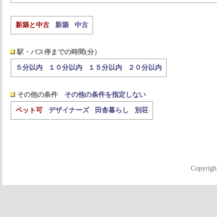
新築と中古
新築
中古
駅・バス停までの時間(分）
５分以内
１０分以内
１５分以内
２０分以内
その他の条件
その他の条件を指定しない
ペット可
デザイナーズ
田舎暮らし
別荘
Copyrigh