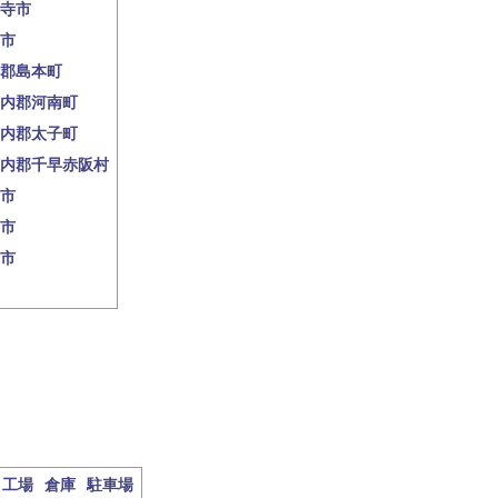
寺市
市
郡島本町
内郡河南町
内郡太子町
内郡千早赤阪村
市
市
市
工場
倉庫
駐車場