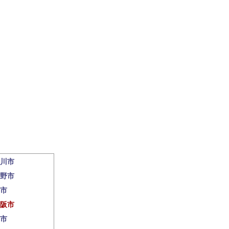
川市
野市
市
阪市
市