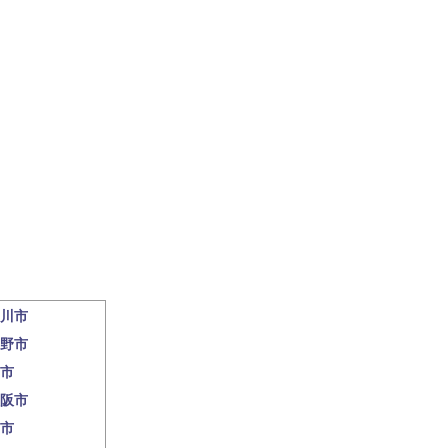
川市
野市
市
阪市
市