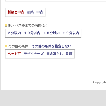
新築と中古
新築
中古
駅・バス停までの時間(分）
５分以内
１０分以内
１５分以内
２０分以内
その他の条件
その他の条件を指定しない
ペット可
デザイナーズ
田舎暮らし
別荘
Copyrigh