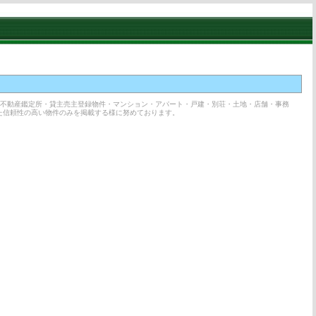
・不動産鑑定所・貸主売主登録物件・マンション・アパート・戸建・別荘・土地・店舗・事務
た信頼性の高い物件のみを掲載する様に努めております。