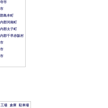
寺市
市
郡島本町
内郡河南町
内郡太子町
内郡千早赤阪村
市
市
市
工場
倉庫
駐車場