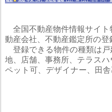
種類
間取
平米（坪）
所在地
価格（万）
坪（万）
管理（円）
全国不動産物件情報サイト
動産会社、不動産鑑定所の登
登録できる物件の種類は戸
地、店舗、事務所、テラスハ
ペット可、デザイナー、田舎