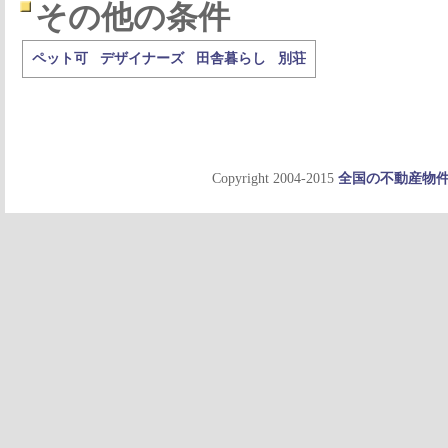
その他の条件
ペット可
デザイナーズ
田舎暮らし
別荘
Copyright 2004-2015
全国の不動産物