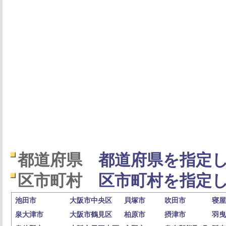
都道府県
都道府県を指定し
区市町村
区市町村を指定し
池田市
大阪市中央区
貝塚市
吹田市
寝屋
泉大津市
大阪市鶴見区
柏原市
摂津市
羽曳