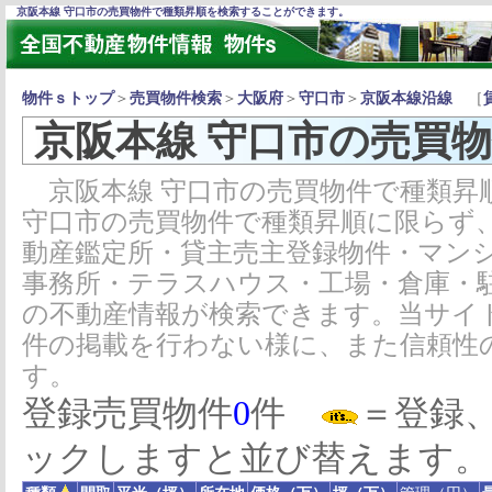
京阪本線 守口市の売買物件で種類昇順を検索することができます。
物件ｓトップ
＞
売買物件検索
＞
大阪府
＞
守口市
＞
京阪本線沿線
［
京阪本線 守口市の売買
京阪本線 守口市の売買物件で種類昇
守口市の売買物件で種類昇順に限らず
動産鑑定所・貸主売主登録物件・マン
事務所・テラスハウス・工場・倉庫・
の不動産情報が検索できます。当サイ
件の掲載を行わない様に、また信頼性
す。
登録売買物件
0
件
＝登録
ックしますと並び替えます。