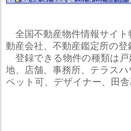
種類
間取
平米（坪）
所在地
価格（万）
坪（万）
管理（円）
全国不動産物件情報サイト
動産会社、不動産鑑定所の登
登録できる物件の種類は戸
地、店舗、事務所、テラスハ
ペット可、デザイナー、田舎