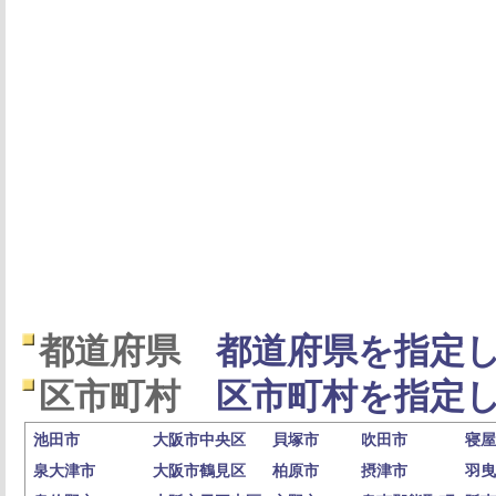
都道府県
都道府県を指定し
区市町村
区市町村を指定し
池田市
大阪市中央区
貝塚市
吹田市
寝屋
泉大津市
大阪市鶴見区
柏原市
摂津市
羽曳