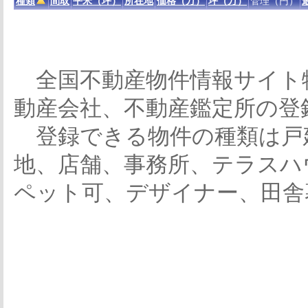
種類
間取
平米（坪）
所在地
価格（万）
坪（万）
管理（円）
全国不動産物件情報サイト
動産会社、不動産鑑定所の登
登録できる物件の種類は戸
地、店舗、事務所、テラスハ
ペット可、デザイナー、田舎