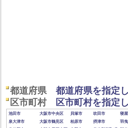
都道府県
都道府県を指定し
区市町村
区市町村を指定し
池田市
大阪市中央区
貝塚市
吹田市
寝屋
泉大津市
大阪市鶴見区
柏原市
摂津市
羽曳