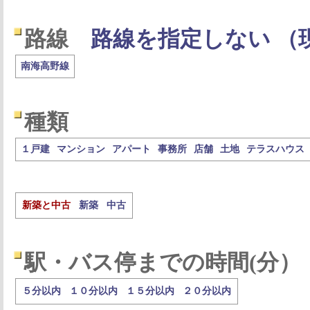
路線
路線を指定しない （
南海高野線
種類
１戸建
マンション
アパート
事務所
店舗
土地
テラスハウス
新築と中古
新築
中古
駅・バス停までの時間(分）
５分以内
１０分以内
１５分以内
２０分以内