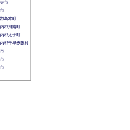
寺市
市
郡島本町
内郡河南町
内郡太子町
内郡千早赤阪村
市
市
市