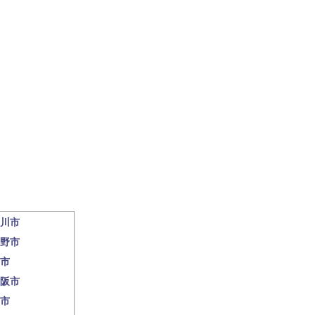
川市
野市
市
阪市
市