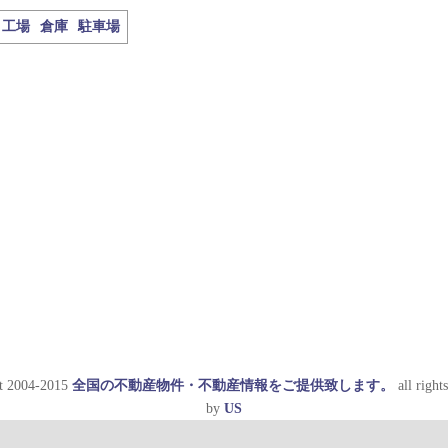
工場
倉庫
駐車場
t 2004-2015
全国の不動産物件・不動産情報をご提供致します。
all rights
by
US