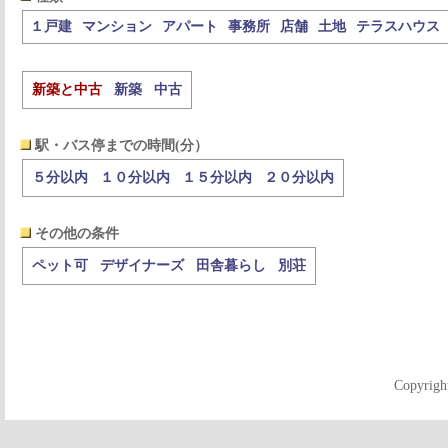
１戸建
マンション
アパート
事務所
店舗
土地
テラスハウス
新築と中古
新築
中古
駅・バス停までの時間(分）
５分以内
１０分以内
１５分以内
２０分以内
その他の条件
ペット可
デザイナーズ
田舎暮らし
別荘
Copyrigh