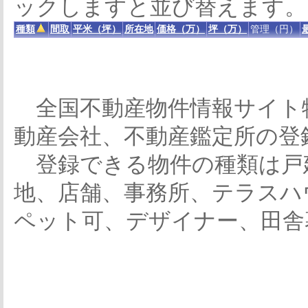
ックしますと並び替えます。
種類
間取
平米（坪）
所在地
価格（万）
坪（万）
管理（円）
全国不動産物件情報サイト
動産会社、不動産鑑定所の登
登録できる物件の種類は戸
地、店舗、事務所、テラスハ
ペット可、デザイナー、田舎