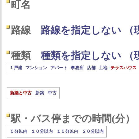
町名
路線
路線を指定しない （
種類
種類を指定しない （
１戸建
マンション
アパート
事務所
店舗
土地
テラスハウス
新築と中古
新築
中古
駅・バス停までの時間(分）
５分以内
１０分以内
１５分以内
２０分以内