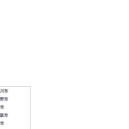
川市
野市
市
阪市
市