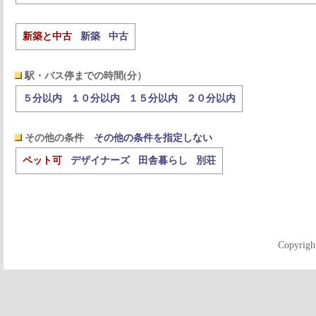
新築と中古
新築
中古
駅・バス停までの時間(分）
５分以内
１０分以内
１５分以内
２０分以内
その他の条件
その他の条件を指定しない
ペット可
デザイナーズ
田舎暮らし
別荘
Copyrigh