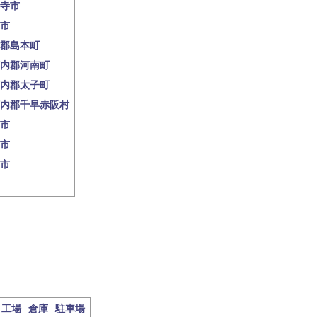
寺市
市
郡島本町
内郡河南町
内郡太子町
内郡千早赤阪村
市
市
市
工場
倉庫
駐車場