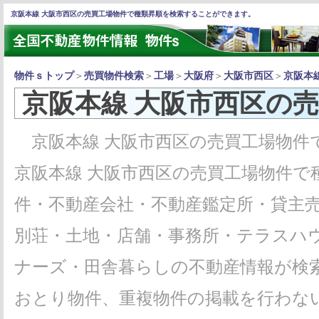
京阪本線 大阪市西区の売買工場物件で種類昇順を検索することができます。
物件ｓトップ
＞
売買物件検索
＞
工場
＞
大阪府
＞
大阪市西区
＞
京阪本
京阪本線 大阪市西区の
京阪本線 大阪市西区の売買工場物件
京阪本線 大阪市西区の売買工場物件で
件・不動産会社・不動産鑑定所・貸主
別荘・土地・店舗・事務所・テラスハ
ナーズ・田舎暮らしの不動産情報が検
おとり物件、重複物件の掲載を行わな