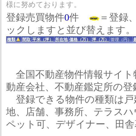
様に努めております。
登録売買物件
0
件
＝登録
ックしますと並び替えます。
種類
間取
平米（坪）
所在地
価格（万）
坪（万）
管理（円）
全国不動産物件情報サイト
動産会社、不動産鑑定所の登
登録できる物件の種類は戸
地、店舗、事務所、テラスハ
ペット可、デザイナー、田舎