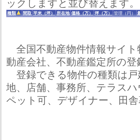
ックしますと並び替えます。
種類
間取
平米（坪）
所在地
価格（万）
坪（万）
管理（円）
全国不動産物件情報サイト
動産会社、不動産鑑定所の登
登録できる物件の種類は戸
地、店舗、事務所、テラスハ
ペット可、デザイナー、田舎