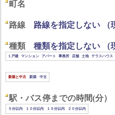
町名
路線
路線を指定しない （
種類
種類を指定しない （
１戸建
マンション
アパート
事務所
店舗
土地
テラスハウス
新築と中古
新築
中古
駅・バス停までの時間(分）
５分以内
１０分以内
１５分以内
２０分以内