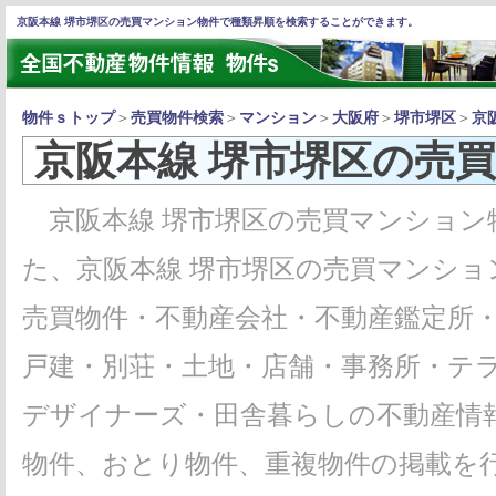
京阪本線 堺市堺区の売買マンション物件で種類昇順を検索することができます。
物件ｓトップ
＞
売買物件検索
＞
マンション
＞
大阪府
＞
堺市堺区
＞
京
京阪本線 堺市堺区の売
京阪本線 堺市堺区の売買マンション
た、京阪本線 堺市堺区の売買マンシ
売買物件・不動産会社・不動産鑑定所
戸建・別荘・土地・店舗・事務所・テ
デザイナーズ・田舎暮らしの不動産情
物件、おとり物件、重複物件の掲載を