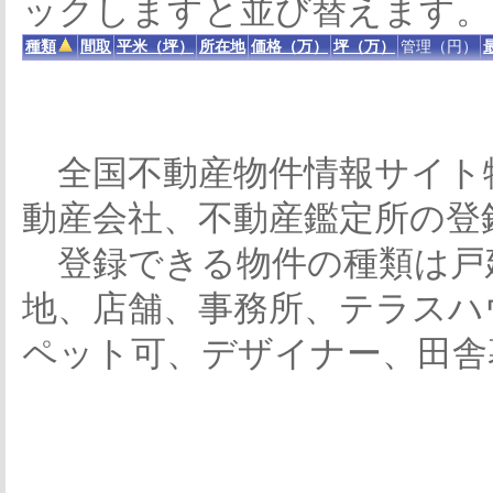
ックしますと並び替えます。
種類
間取
平米（坪）
所在地
価格（万）
坪（万）
管理（円）
全国不動産物件情報サイト
動産会社、不動産鑑定所の登
登録できる物件の種類は戸
地、店舗、事務所、テラスハ
ペット可、デザイナー、田舎