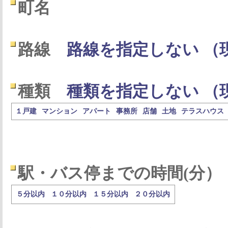
町名
路線
路線を指定しない （
種類
種類を指定しない （
１戸建
マンション
アパート
事務所
店舗
土地
テラスハウス
駅・バス停までの時間(分）
５分以内
１０分以内
１５分以内
２０分以内