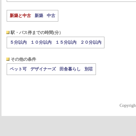
新築と中古
新築
中古
駅・バス停までの時間(分）
５分以内
１０分以内
１５分以内
２０分以内
その他の条件
ペット可
デザイナーズ
田舎暮らし
別荘
Copyrigh