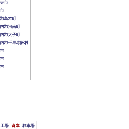
寺市
市
郡島本町
内郡河南町
内郡太子町
内郡千早赤阪村
市
市
市
工場
倉庫
駐車場