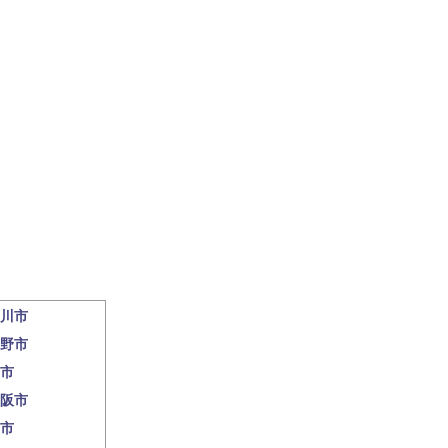
川市
野市
市
阪市
市