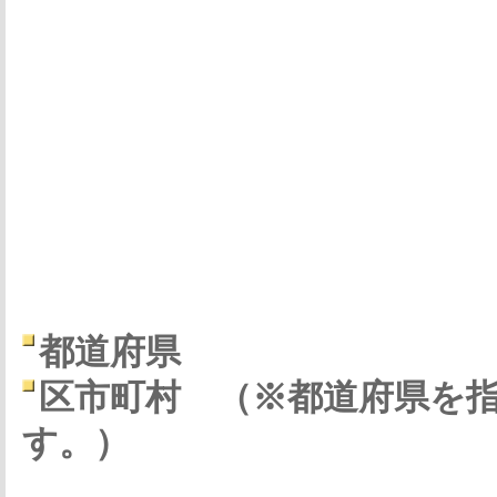
都道府県
区市町村
（※都道府県を
す。）