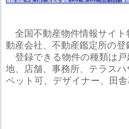
種類
間取
平米（坪）
所在地
価格（万）
坪（万）
管理（円）
最寄
全国不動産物件情報サイト
動産会社、不動産鑑定所の登
登録できる物件の種類は戸
地、店舗、事務所、テラスハ
ペット可、デザイナー、田舎