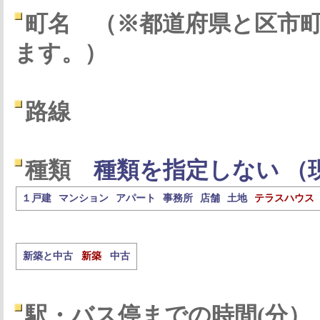
町名
（※都道府県と区市
ます。）
路線
種類
種類を指定しない （
１戸建
マンション
アパート
事務所
店舗
土地
テラスハウス
新築と中古
新築
中古
駅・バス停までの時間(分）