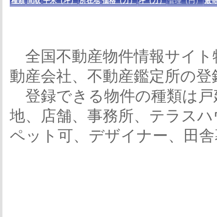
種類
間取
平米（坪）
所在地
価格（万）
坪（万）
管理（円）
最寄
全国不動産物件情報サイト
動産会社、不動産鑑定所の登
登録できる物件の種類は戸
地、店舗、事務所、テラスハ
ペット可、デザイナー、田舎