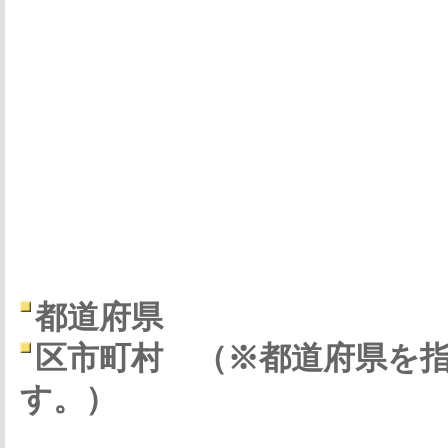
都道府県
区市町村
（※都道府県を
す。）