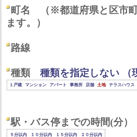
町名
（※都道府県と区市
ます。）
路線
種類
種類を指定しない （
１戸建
マンション
アパート
事務所
店舗
土地
テラスハウス
駅・バス停までの時間(分）
５分以内
１０分以内
１５分以内
２０分以内