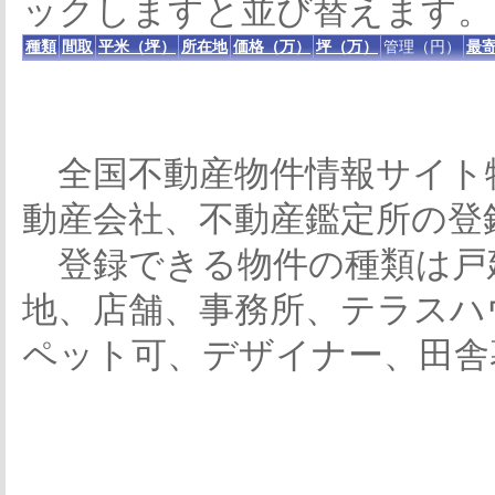
ックしますと並び替えます。
種類
間取
平米（坪）
所在地
価格（万）
坪（万）
管理（円）
最寄
全国不動産物件情報サイト
動産会社、不動産鑑定所の登
登録できる物件の種類は戸
地、店舗、事務所、テラスハ
ペット可、デザイナー、田舎