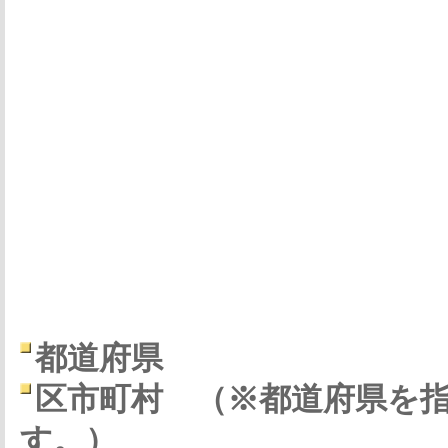
都道府県
区市町村
（※都道府県を
す。）