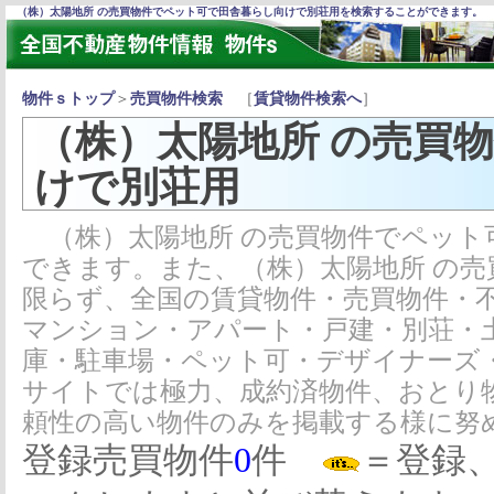
（株）太陽地所 の売買物件でペット可で田舎暮らし向けで別荘用を検索することができます。
物件ｓトップ
＞
売買物件検索
［
賃貸物件検索へ
］
（株）太陽地所 の売買
けで別荘用
（株）太陽地所 の売買物件でペット
できます。また、（株）太陽地所 の
限らず、全国の賃貸物件・売買物件・
マンション・アパート・戸建・別荘・
庫・駐車場・ペット可・デザイナーズ
サイトでは極力、成約済物件、おとり
頼性の高い物件のみを掲載する様に努
登録売買物件
0
件
＝登録