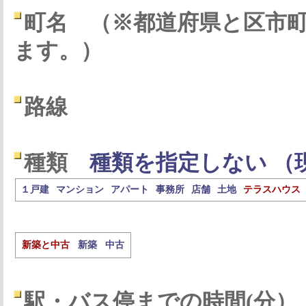
町名
（※都道府県と区市
ます。）
路線
種類
種類を指定しない （
１戸建
マンション
アパート
事務所
店舗
土地
テラスハウス
新築と中古
新築
中古
駅・バス停までの時間(分）