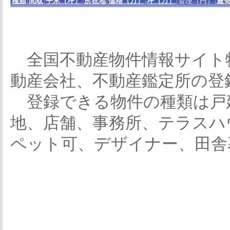
種類
間取
平米（坪）
所在地
価格（万）
坪（万）
管理（円）
最寄
全国不動産物件情報サイト
動産会社、不動産鑑定所の登
登録できる物件の種類は戸
地、店舗、事務所、テラスハ
ペット可、デザイナー、田舎