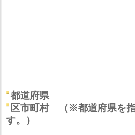
都道府県
区市町村
（※都道府県を
す。）