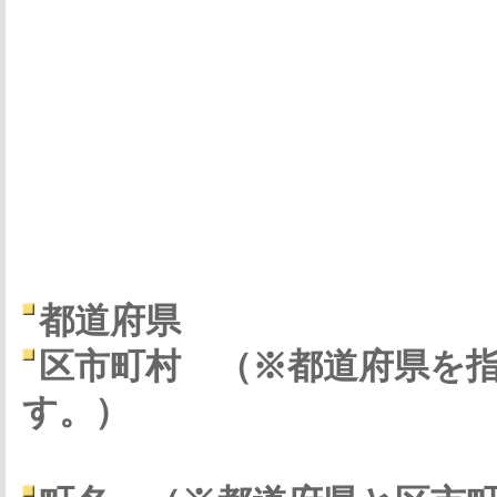
都道府県
区市町村
（※都道府県を
す。）