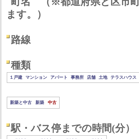
町名
（※都道府県と区市
ます。）
路線
種類
１戸建
マンション
アパート
事務所
店舗
土地
テラスハウス
新築と中古
新築
中古
駅・バス停までの時間(分）