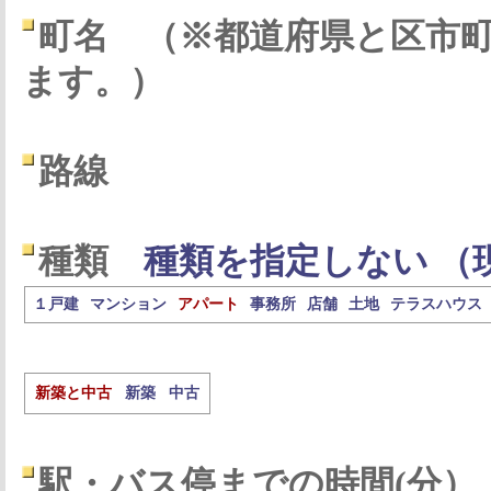
町名
（※都道府県と区市
ます。）
路線
種類
種類を指定しない （
１戸建
マンション
アパート
事務所
店舗
土地
テラスハウス
新築と中古
新築
中古
駅・バス停までの時間(分）