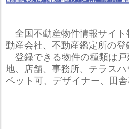
種類
間取
平米（坪）
所在地
価格（万）
坪（万）
管理（円）
最寄
全国不動産物件情報サイト
動産会社、不動産鑑定所の登
登録できる物件の種類は戸
地、店舗、事務所、テラスハ
ペット可、デザイナー、田舎