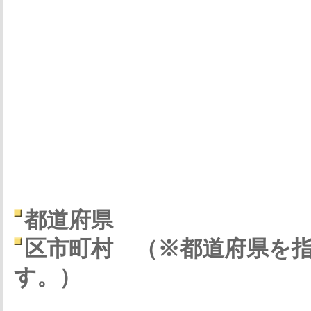
都道府県
区市町村
（※都道府県を
す。）