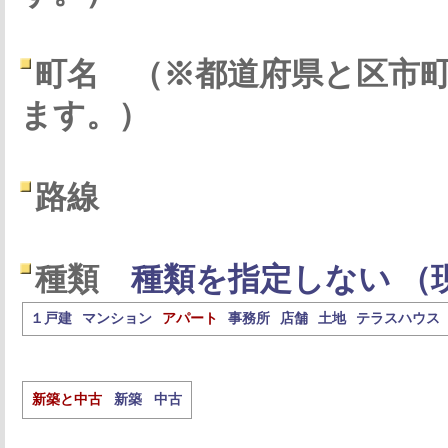
町名
（※都道府県と区市
ます。）
路線
種類
種類を指定しない （
１戸建
マンション
アパート
事務所
店舗
土地
テラスハウス
新築と中古
新築
中古