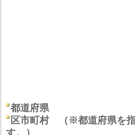
都道府県
区市町村
（※都道府県を
す。）