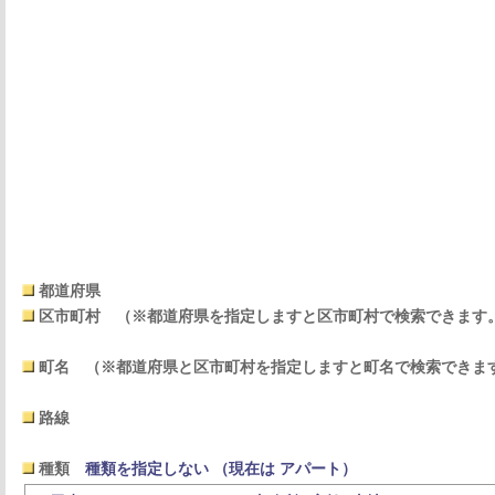
都道府県
区市町村
（※都道府県を指定しますと区市町村で検索できます
町名
（※都道府県と区市町村を指定しますと町名で検索できま
路線
種類
種類を指定しない （現在は アパート）