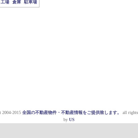
工場
倉庫
駐車場
t 2004-2015
全国の不動産物件・不動産情報をご提供致します。
all rights
by
US