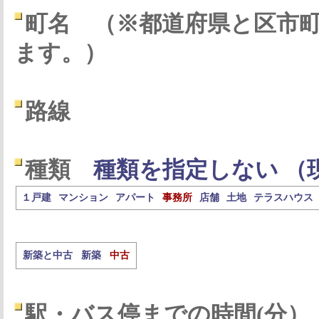
町名
（※都道府県と区市
ます。）
路線
種類
種類を指定しない （
１戸建
マンション
アパート
事務所
店舗
土地
テラスハウス
新築と中古
新築
中古
駅・バス停までの時間(分）