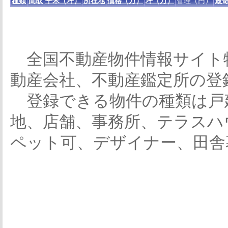
種類
間取
平米（坪）
所在地
価格（万）
坪（万）
管理（円）
最寄
全国不動産物件情報サイト
動産会社、不動産鑑定所の登
登録できる物件の種類は戸
地、店舗、事務所、テラスハ
ペット可、デザイナー、田舎