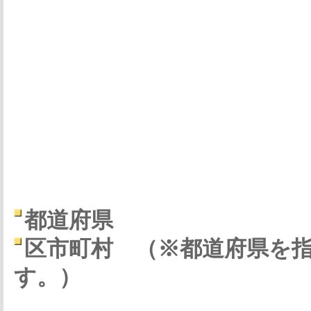
都道府県
区市町村
（※都道府県を
す。）