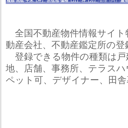
種類
間取
平米（坪）
所在地
価格（万）
坪（万）
管理（円）
最寄
全国不動産物件情報サイト
動産会社、不動産鑑定所の登
登録できる物件の種類は戸
地、店舗、事務所、テラスハ
ペット可、デザイナー、田舎