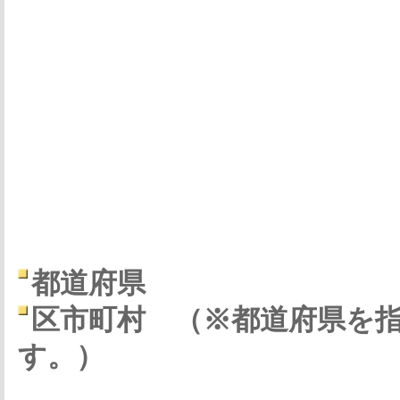
都道府県
区市町村
（※都道府県を
す。）