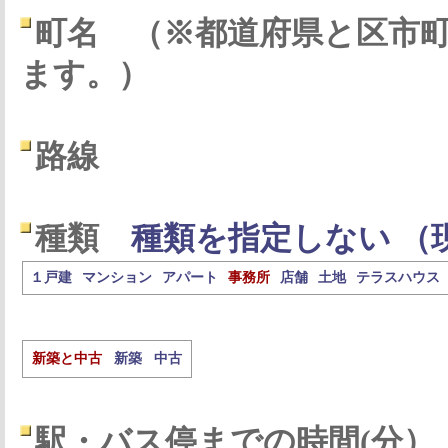
町名
（※都道府県と区市
ます。）
路線
種類
種類を指定しない （
１戸建
マンション
アパート
事務所
店舗
土地
テラスハウス
新築と中古
新築
中古
駅・バス停までの時間(分）