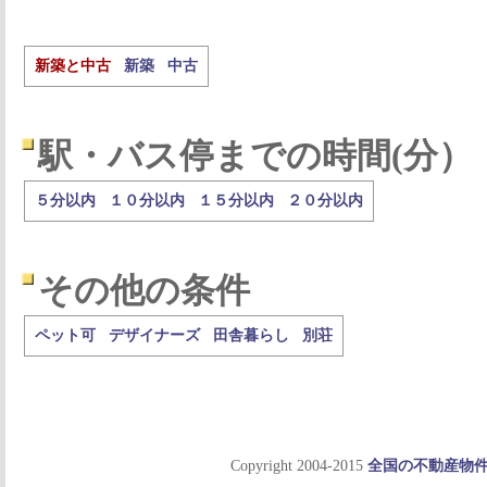
新築と中古
新築
中古
駅・バス停までの時間(分）
５分以内
１０分以内
１５分以内
２０分以内
その他の条件
ペット可
デザイナーズ
田舎暮らし
別荘
Copyright 2004-2015
全国の不動産物