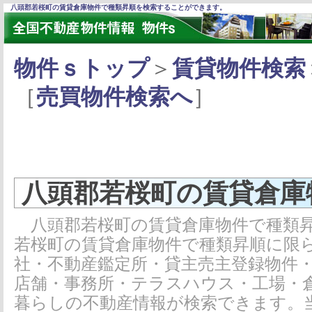
八頭郡若桜町の賃貸倉庫物件で種類昇順を検索することができます。
物件ｓトップ
＞
賃貸物件検索
［
売買物件検索へ
］
八頭郡若桜町の賃貸倉庫
八頭郡若桜町の賃貸倉庫物件で種類昇
若桜町の賃貸倉庫物件で種類昇順に限
社・不動産鑑定所・貸主売主登録物件
店舗・事務所・テラスハウス・工場・
暮らしの不動産情報が検索できます。