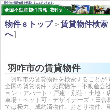
羽咋市の賃貸物件を検索することができます。
物件ｓトップ
＞
賃貸物件検索
へ
］
羽咋市の賃貸物件
羽咋市の賃貸物件を検索することがで
全国の賃貸物件・売買物件・不動産会
ョン・アパート・戸建・別荘・土地・
車場・ペット可・デザイナーズ・田舎
では極力、成約済物件、おとり物件、