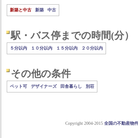
新築と中古
新築
中古
駅・バス停までの時間(分）
５分以内
１０分以内
１５分以内
２０分以内
その他の条件
ペット可
デザイナーズ
田舎暮らし
別荘
Copyright 2004-2015
全国の不動産物