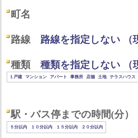
町名
路線
路線を指定しない （
種類
種類を指定しない （
１戸建
マンション
アパート
事務所
店舗
土地
テラスハウス
駅・バス停までの時間(分）
５分以内
１０分以内
１５分以内
２０分以内