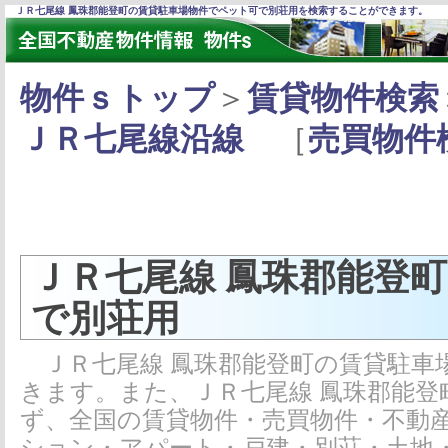
ＪＲ七尾線 鳳珠郡能登町の賃貸駐車場物件でペット可で別荘用を検索することができます。
物件ｓトップ
＞
賃貸物件検索
ＪＲ七尾線沿線
［
売買物件
ＪＲ七尾線 鳳珠郡能登
で別荘用
ＪＲ七尾線 鳳珠郡能登町の賃貸駐車
きます。また、ＪＲ七尾線 鳳珠郡能
ず、全国の賃貸物件・売買物件・不動