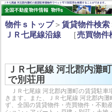
ＪＲ七尾線 河北郡内灘町の賃貸駐車場物件でペット可で別荘用を検索することができます。
物件ｓトップ
＞
賃貸物件検索
ＪＲ七尾線沿線
［
売買物件
ＪＲ七尾線 河北郡内灘
で別荘用
ＪＲ七尾線 河北郡内灘町の賃貸駐車
きます。また、ＪＲ七尾線 河北郡内
ず、全国の賃貸物件・売買物件・不動