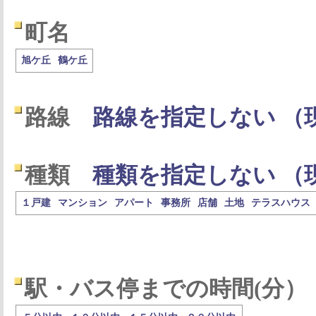
町名
旭ケ丘
鶴ケ丘
路線
路線を指定しない （
種類
種類を指定しない （
１戸建
マンション
アパート
事務所
店舗
土地
テラスハウス
駅・バス停までの時間(分）