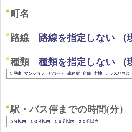
町名
路線
路線を指定しない （
種類
種類を指定しない （
１戸建
マンション
アパート
事務所
店舗
土地
テラスハウス
駅・バス停までの時間(分）
５分以内
１０分以内
１５分以内
２０分以内