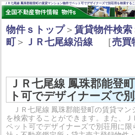
ＪＲ七尾線 鳳珠郡能登町の賃貸マンション物件でペット可でデザイナーズで別荘用を検索する
物件ｓトップ
＞
賃貸物件検索
町
＞
ＪＲ七尾線沿線
［
売買
ＪＲ七尾線 鳳珠郡能登
ト可でデザイナーズで別
ＪＲ七尾線 鳳珠郡能登町の賃貸マン
を検索することができます。また、Ｊ
ペット可でデザイナーズで別荘用に限