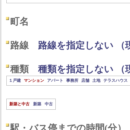
町名
路線
路線を指定しない （
種類
種類を指定しない （
１戸建
マンション
アパート
事務所
店舗
土地
テラスハウス
新築と中古
新築
中古
駅・バス停までの時間(分）