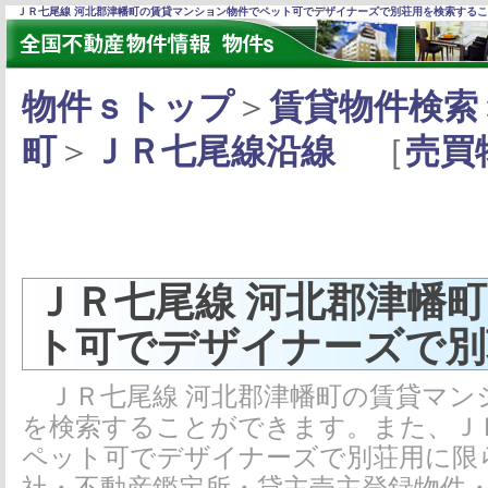
ＪＲ七尾線 河北郡津幡町の賃貸マンション物件でペット可でデザイナーズで別荘用を検索する
物件ｓトップ
＞
賃貸物件検索
町
＞
ＪＲ七尾線沿線
［
売買
ＪＲ七尾線 河北郡津幡
ト可でデザイナーズで別
ＪＲ七尾線 河北郡津幡町の賃貸マン
を検索することができます。また、Ｊ
ペット可でデザイナーズで別荘用に限