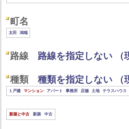
町名
太田
潟端
路線
路線を指定しない （
種類
種類を指定しない （
１戸建
マンション
アパート
事務所
店舗
土地
テラスハウス
新築と中古
新築
中古