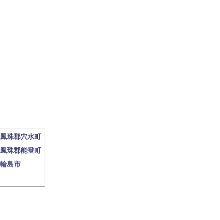
鳳珠郡穴水町
鳳珠郡能登町
輪島市