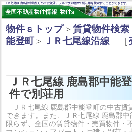
ＪＲ七尾線 鹿島郡中能登町の中古賃貸テラスハウス物件で別荘用を検索することができます。
物件ｓトップ
＞
賃貸物件検索
能登町
＞
ＪＲ七尾線沿線
［
ＪＲ七尾線 鹿島郡中能
件で別荘用
ＪＲ七尾線 鹿島郡中能登町の中古賃
できます。また、ＪＲ七尾線 鹿島郡
限らず、全国の賃貸物件・売買物件・