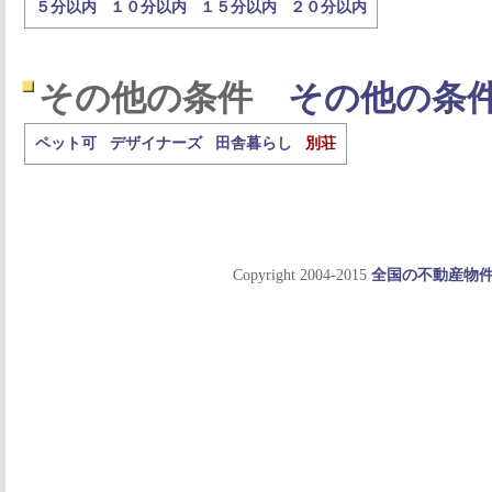
５分以内
１０分以内
１５分以内
２０分以内
その他の条件
その他の条
ペット可
デザイナーズ
田舎暮らし
別荘
Copyright 2004-2015
全国の不動産物