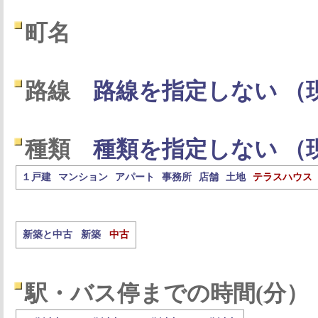
町名
路線
路線を指定しない （
種類
種類を指定しない （
１戸建
マンション
アパート
事務所
店舗
土地
テラスハウス
新築と中古
新築
中古
駅・バス停までの時間(分）