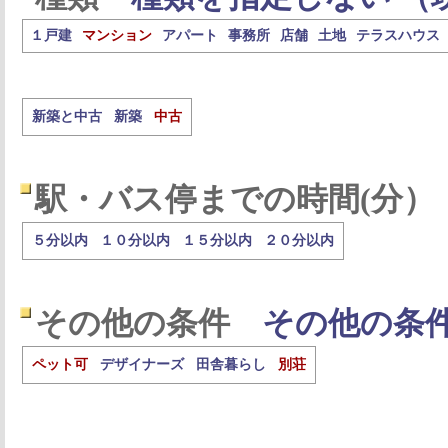
１戸建
マンション
アパート
事務所
店舗
土地
テラスハウス
新築と中古
新築
中古
駅・バス停までの時間(分）
５分以内
１０分以内
１５分以内
２０分以内
その他の条件
その他の条
ペット可
デザイナーズ
田舎暮らし
別荘