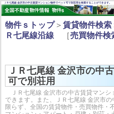
ＪＲ七尾線 金沢市の中古賃貸マンション物件でペット可で別荘用を検索することができます。
物件ｓトップ
＞
賃貸物件検索
Ｒ七尾線沿線
［
売買物件検
ＪＲ七尾線 金沢市の中
可で別荘用
ＪＲ七尾線 金沢市の中古賃貸マンシ
できます。また、ＪＲ七尾線 金沢市
限らず、全国の賃貸物件・売買物件・