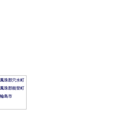
鳳珠郡穴水町
鳳珠郡能登町
輪島市