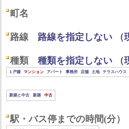
町名
路線
路線を指定しない （
種類
種類を指定しない （
１戸建
マンション
アパート
事務所
店舗
土地
テラスハウス
新築と中古
新築
中古
駅・バス停までの時間(分）