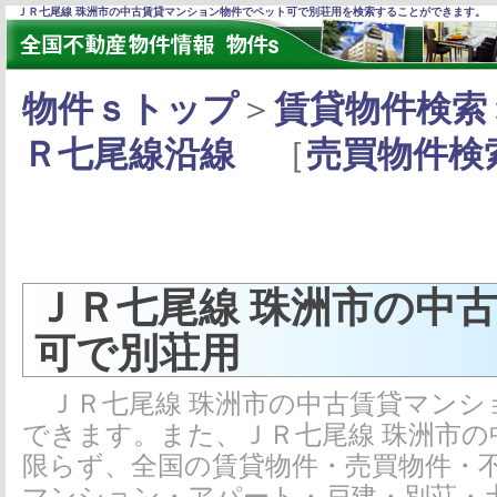
ＪＲ七尾線 珠洲市の中古賃貸マンション物件でペット可で別荘用を検索することができます。
物件ｓトップ
＞
賃貸物件検索
Ｒ七尾線沿線
［
売買物件検
ＪＲ七尾線 珠洲市の中
可で別荘用
ＪＲ七尾線 珠洲市の中古賃貸マンシ
できます。また、ＪＲ七尾線 珠洲市
限らず、全国の賃貸物件・売買物件・