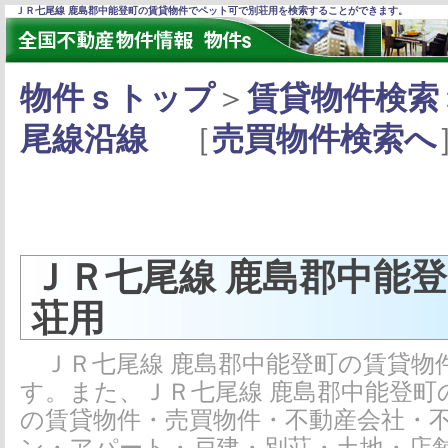
ＪＲ七尾線 鹿島郡中能登町の賃貸物件でペット可で別荘用を検索することができます。
物件ｓトップ
＞
賃貸物件検索
尾線沿線
［
売買物件検索へ
ＪＲ七尾線 鹿島郡中能
荘用
ＪＲ七尾線 鹿島郡中能登町の賃貸物
す。また、ＪＲ七尾線 鹿島郡中能登
の賃貸物件・売買物件・不動産会社・