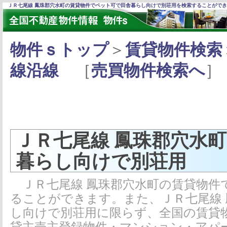
ＪＲ七尾線 鳳珠郡穴水町の賃貸物件でペット可で田舎暮らし向けで別荘用を検索することがで
物件ｓトップ
＞
賃貸物件検索
線沿線
［
売買物件検索へ
］
ＪＲ七尾線 鳳珠郡穴水
暮らし向けで別荘用
ＪＲ七尾線 鳳珠郡穴水町の賃貸物件
ることができます。また、ＪＲ七尾線
し向けで別荘用に限らず、全国の賃貸