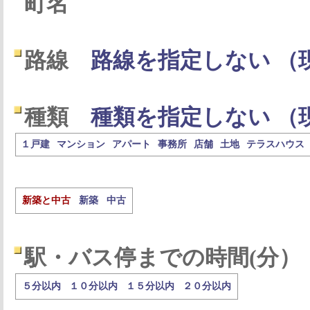
町名
路線
路線を指定しない （
種類
種類を指定しない （
１戸建
マンション
アパート
事務所
店舗
土地
テラスハウス
新築と中古
新築
中古
駅・バス停までの時間(分）
５分以内
１０分以内
１５分以内
２０分以内