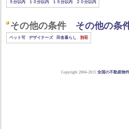
５分以内
１０分以内
１５分以内
２０分以内
その他の条件
その他の条
ペット可
デザイナーズ
田舎暮らし
別荘
Copyright 2004-2015
全国の不動産物