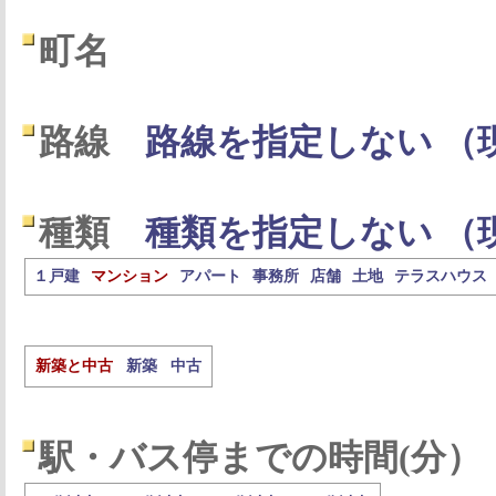
町名
路線
路線を指定しない （
種類
種類を指定しない （
１戸建
マンション
アパート
事務所
店舗
土地
テラスハウス
新築と中古
新築
中古
駅・バス停までの時間(分）