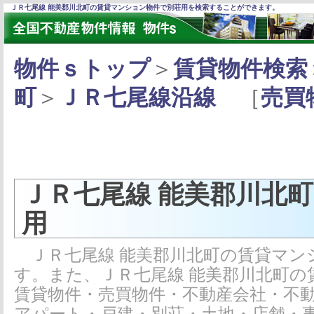
ＪＲ七尾線 能美郡川北町の賃貸マンション物件で別荘用を検索することができます。
物件ｓトップ
＞
賃貸物件検索
町
＞
ＪＲ七尾線沿線
［
売買
ＪＲ七尾線 能美郡川北
用
ＪＲ七尾線 能美郡川北町の賃貸マン
す。また、ＪＲ七尾線 能美郡川北町
賃貸物件・売買物件・不動産会社・不