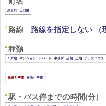
町名
泉台町
出口町
路線
路線を指定しない （
種類
１戸建
マンション
アパート
事務所
店舗
土地
テラスハウス
新築と中古
新築
中古
駅・バス停までの時間(分）