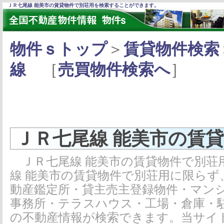
ＪＲ七尾線 能美市の賃貸物件で別荘用を検索することができます。
物件ｓトップ
＞
賃貸物件検索
線
［
売買物件検索へ
］
ＪＲ七尾線 能美市の賃
ＪＲ七尾線 能美市の賃貸物件で別荘
線 能美市の賃貸物件で別荘用に限らず
動産鑑定所・貸主売主登録物件・マン
事務所・テラスハウス・工場・倉庫・
の不動産情報が検索できます。当サイ