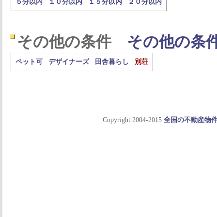
５分以内
１０分以内
１５分以内
２０分以内
その他の条件
その他の条
ペット可
デザイナーズ
田舎暮らし
別荘
Copyright 2004-2015
全国の不動産物