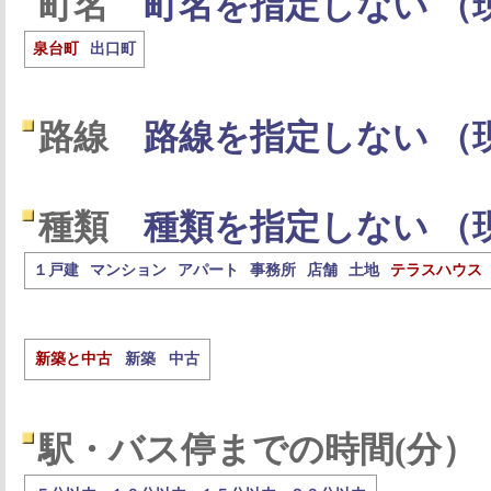
町名
町名を指定しない （
泉台町
出口町
路線
路線を指定しない （
種類
種類を指定しない （
１戸建
マンション
アパート
事務所
店舗
土地
テラスハウス
新築と中古
新築
中古
駅・バス停までの時間(分）