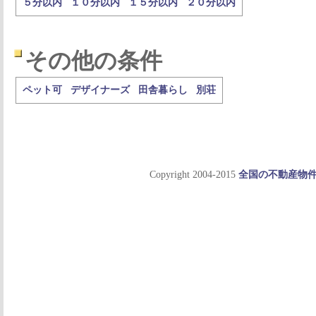
５分以内
１０分以内
１５分以内
２０分以内
その他の条件
ペット可
デザイナーズ
田舎暮らし
別荘
Copyright 2004-2015
全国の不動産物