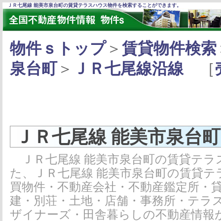
ＪＲ七尾線 能美市泉台町の賃貸テラスハウス物件を検索することができます。
物件ｓトップ
＞
賃貸物件検索
泉台町
＞
ＪＲ七尾線沿線
［
ＪＲ七尾線 能美市泉台
ＪＲ七尾線 能美市泉台町の賃貸テラ
た、ＪＲ七尾線 能美市泉台町の賃貸
買物件・不動産会社・不動産鑑定所・
建・別荘・土地・店舗・事務所・テラ
ザイナーズ・田舎暮らしの不動産情報