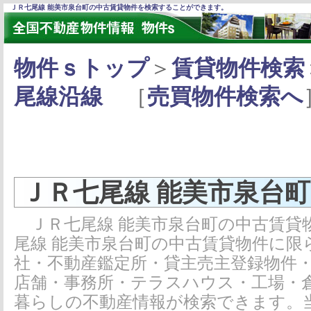
ＪＲ七尾線 能美市泉台町の中古賃貸物件を検索することができます。
物件ｓトップ
＞
賃貸物件検索
尾線沿線
［
売買物件検索へ
ＪＲ七尾線 能美市泉台
ＪＲ七尾線 能美市泉台町の中古賃貸
尾線 能美市泉台町の中古賃貸物件に限
社・不動産鑑定所・貸主売主登録物件
店舗・事務所・テラスハウス・工場・
暮らしの不動産情報が検索できます。