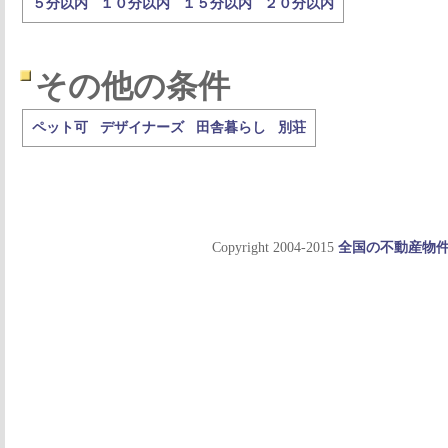
５分以内
１０分以内
１５分以内
２０分以内
その他の条件
ペット可
デザイナーズ
田舎暮らし
別荘
Copyright 2004-2015
全国の不動産物