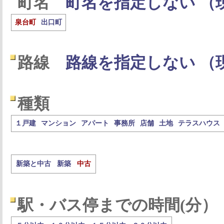
町名
町名を指定しない （
泉台町
出口町
路線
路線を指定しない （
種類
１戸建
マンション
アパート
事務所
店舗
土地
テラスハウス
新築と中古
新築
中古
駅・バス停までの時間(分）