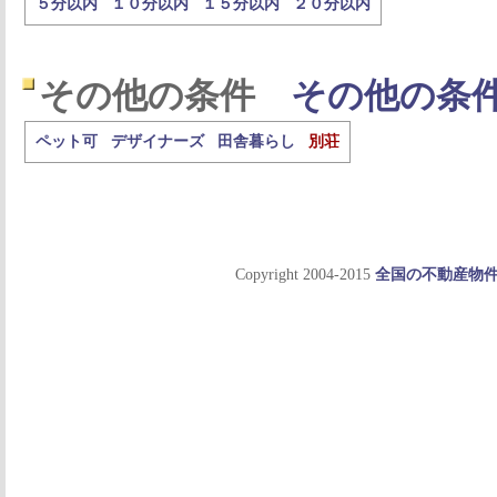
５分以内
１０分以内
１５分以内
２０分以内
その他の条件
その他の条
ペット可
デザイナーズ
田舎暮らし
別荘
Copyright 2004-2015
全国の不動産物