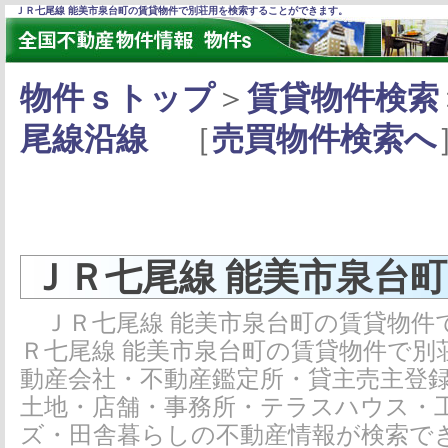
ＪＲ七尾線 能美市泉台町の賃貸物件で別荘用を検索することができます。
物件ｓトップ
＞
賃貸物件検索
尾線沿線
［
売買物件検索へ
ＪＲ七尾線 能美市泉台
ＪＲ七尾線 能美市泉台町の賃貸物件
Ｒ七尾線 能美市泉台町の賃貸物件で別
動産会社・不動産鑑定所・貸主売主登
土地・店舗・事務所・テラスハウス・
ズ・田舎暮らしの不動産情報が検索で