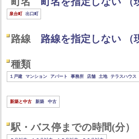
町名
町名を指定しない （
泉台町
出口町
路線
路線を指定しない （
種類
１戸建
マンション
アパート
事務所
店舗
土地
テラスハウス
新築と中古
新築
中古
駅・バス停までの時間(分）