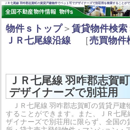
ＪＲ七尾線 羽咋郡志賀町の賃貸戸建物件でペット可でデザイナーズで別荘用を検索することが
物件ｓトップ
＞
賃貸物件検索
ＪＲ七尾線沿線
［
売買物件
ＪＲ七尾線 羽咋郡志賀
デザイナーズで別荘用
ＪＲ七尾線 羽咋郡志賀町の賃貸戸建
することができます。また、ＪＲ七尾
ザイナーズで別荘用に限らず、全国の