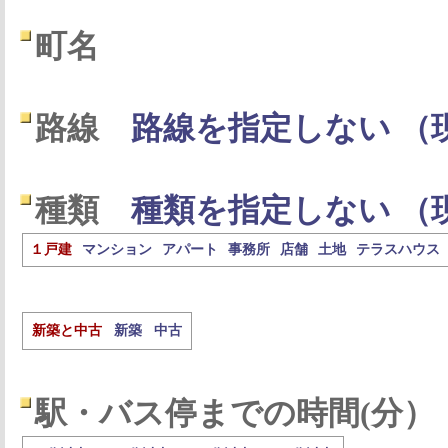
町名
路線
路線を指定しない （
種類
種類を指定しない （
１戸建
マンション
アパート
事務所
店舗
土地
テラスハウス
新築と中古
新築
中古
駅・バス停までの時間(分）